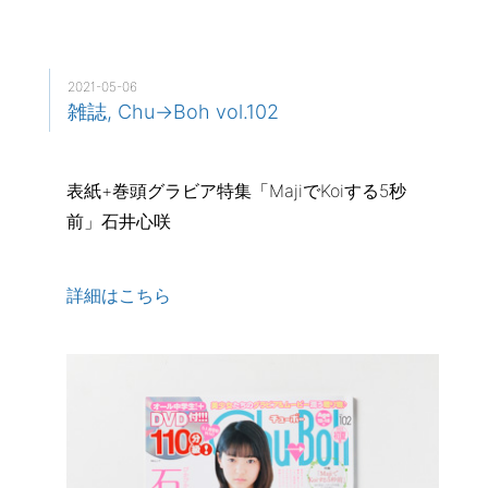
2021-05-06
雑誌, Chu→Boh vol.102
表紙+巻頭グラビア特集「MajiでKoiする5秒
前」石井心咲
詳細はこちら