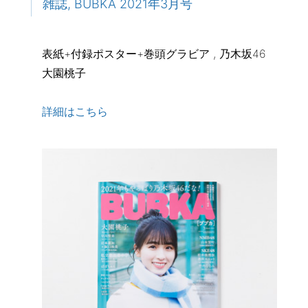
雑誌, BUBKA 2021年3月号
表紙+付録ポスター+巻頭グラビア , 乃木坂46
大園桃子
詳細はこちら