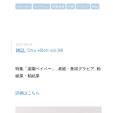
Chu→Boh
カメラマン
安藤美優
仕事
グラビア
雑誌
2020-09-03
雑誌, Chu→Boh vol.98
特集「楽園ベイベー」, 表紙・巻頭グラビア, 柏
綾菜・柏結菜
詳細はこちら