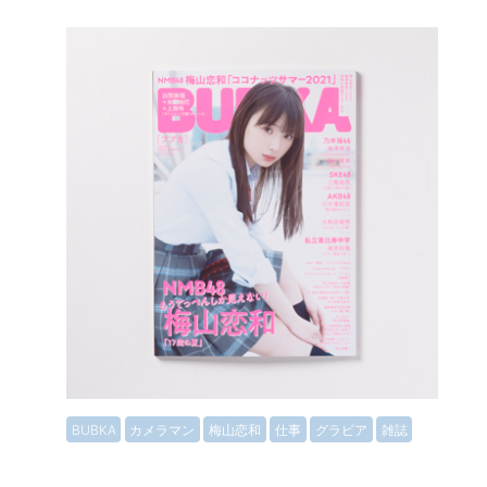
BUBKA
カメラマン
梅山恋和
仕事
グラビア
雑誌