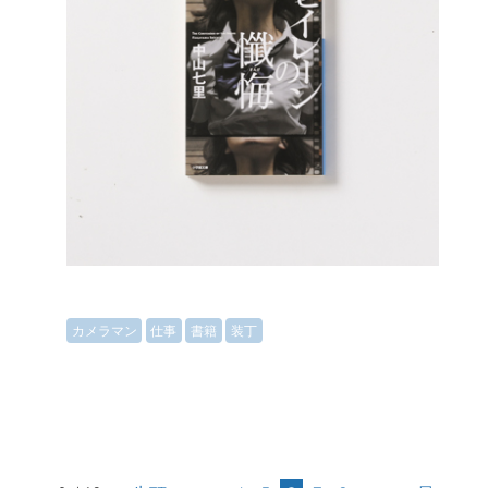
カメラマン
仕事
書籍
装丁