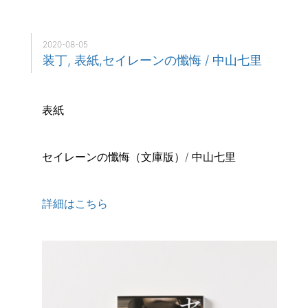
2020-08-05
装丁, 表紙,セイレーンの懺悔 / 中山七里
表紙
セイレーンの懺悔（文庫版）/ 中山七里
詳細はこちら