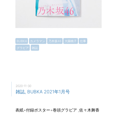
BUBKA
カメラマン
乃木坂46
大園桃子
仕事
グラビア
雑誌
2020-11-30
雑誌, BUBKA 2021年1月号
表紙+付録ポスター+巻頭グラビア ,佐々木舞香