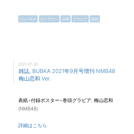
Chu→Boh
カメラマン
仕事
グラビア
雑誌
2021-07-30
雑誌, BUBKA 2021年9月号増刊 NMB48
梅山恋和 Ver.
表紙+付録ポスター+巻頭グラビア, 梅山恋和
(NMB48)
詳細はこちら