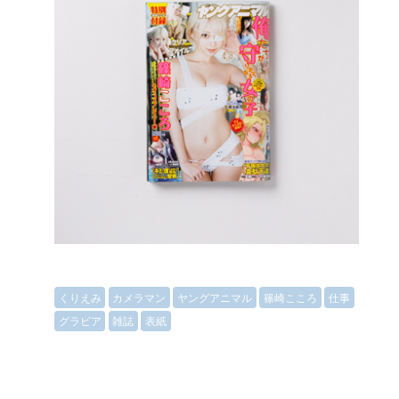
くりえみ
カメラマン
ヤングアニマル
篠崎こころ
仕事
グラビア
雑誌
表紙