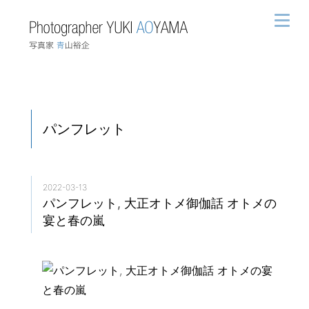
パンフレット
2022-03-13
パンフレット, 大正オトメ御伽話 オトメの
宴と春の嵐