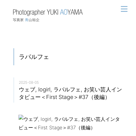
ラパルフェ
2025-08-05
ウェブ, logirl, ラパルフェ, お笑い芸人イン
タビュー＜First Stage＞#37（後編）