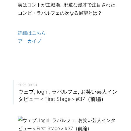
実はコントが主戦場…邪道な漫才で注目された
コンビ・ラパルフェの次なる展望とは？
詳細はこちら
アーカイブ
2025-08-04
ウェブ, logirl, ラパルフェ, お笑い芸人イン
タビュー＜First Stage＞#37（前編）