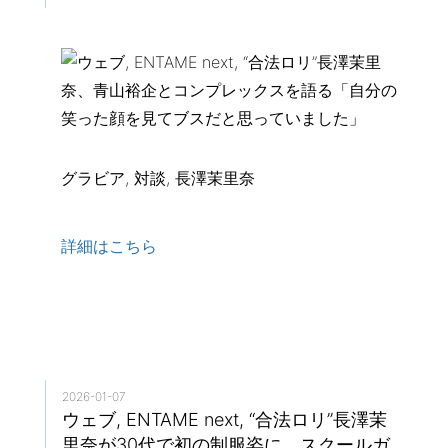
グラビア, 対談, 長澤茉里奈
詳細はこちら
2026-01-07
ウェブ, ENTAME next, “合法ロリ”長澤茉
里奈が30代で初の制服姿に、スクールガ