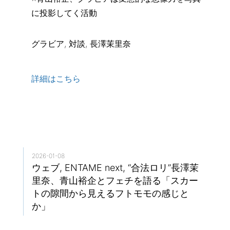
グラビア, 対談, 長澤茉里奈
詳細はこちら
2026-01-08
ウェブ, ENTAME next, “合法ロリ”長澤茉
里奈、青山裕企とフェチを語る「スカー
トの隙間から見えるフトモモの感じと
か」