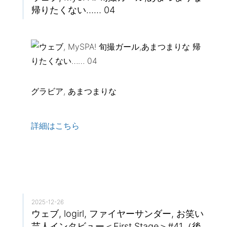
帰りたくない…… 04
グラビア, あまつまりな
詳細はこちら
2025-12-26
ウェブ, logirl, ファイヤーサンダー, お笑い
芸人インタビュー＜First Stage＞#41（後