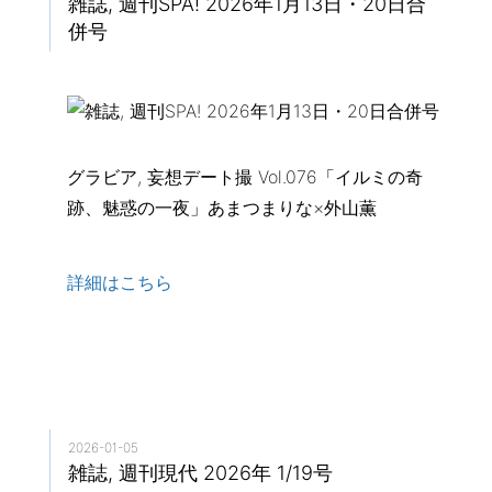
雑誌, 週刊SPA! 2026年1月13日・20日合
併号
グラビア, 妄想デート撮 Vol.076「イルミの奇
跡、魅惑の一夜」あまつまりな×外山薫
詳細はこちら
2026-01-05
雑誌, 週刊現代 2026年 1/19号