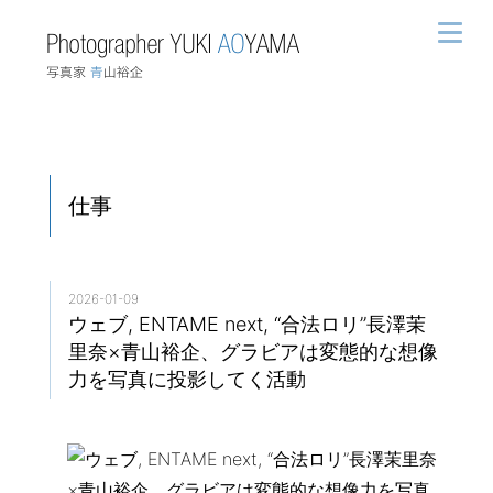
仕事
2026-01-09
ウェブ, ENTAME next, “合法ロリ”長澤茉
里奈×青山裕企、グラビアは変態的な想像
力を写真に投影してく活動