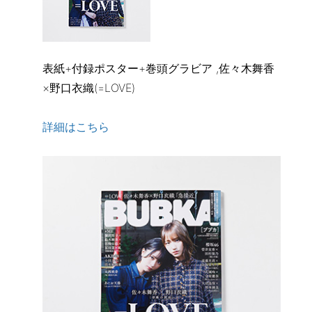
表紙+付録ポスター+巻頭グラビア ,佐々木舞香
×野口衣織(=LOVE)
詳細はこちら