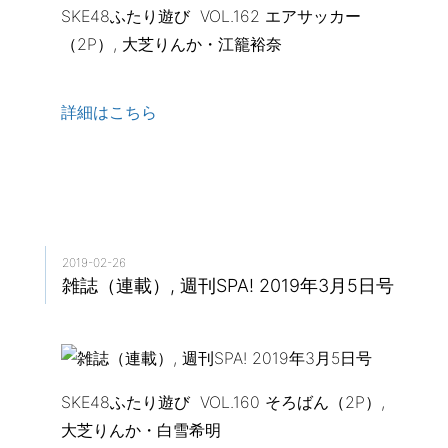
SKE48ふたり遊び VOL.162 エアサッカー
（2P）, 大芝りんか・江籠裕奈
詳細はこちら
2019-02-26
雑誌（連載）, 週刊SPA! 2019年3月5日号
SKE48ふたり遊び VOL.160 そろばん（2P）,
大芝りんか・白雪希明