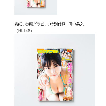
表紙 , 巻頭グラビア, 特別付録 , 田中美久
（HKT48）