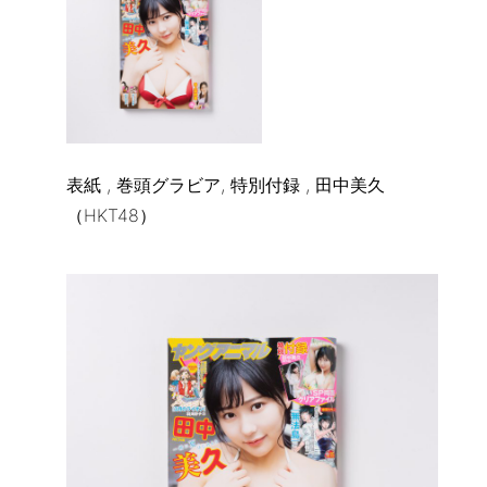
表紙 , 巻頭グラビア, 特別付録 , 田中美久
（HKT48）