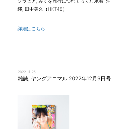
グラビア, みくを旅行につれてって♪, 水着, 沖
縄, 田中美久（HKT48）
詳細はこちら
2022-11-25
雑誌, ヤングアニマル 2022年12月9日号