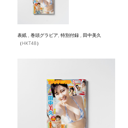
表紙 , 巻頭グラビア, 特別付録 , 田中美久
（HKT48）