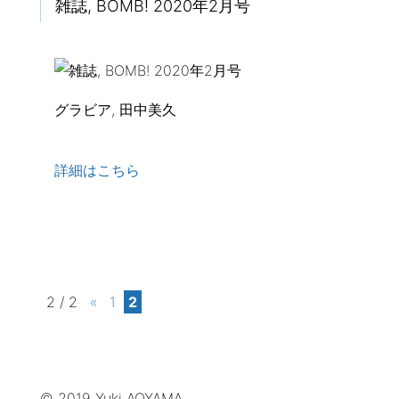
雑誌, BOMB! 2020年2月号
グラビア, 田中美久
詳細はこちら
2 / 2
«
1
2
© 2019 Yuki AOYAMA.