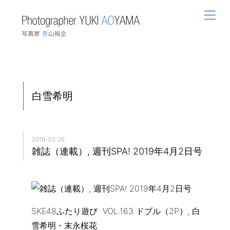
白雪希明
2019-03-26
雑誌（連載）, 週刊SPA! 2019年4月2日号
SKE48ふたり遊び VOL.163 ドブル（2P）, 白
雪希明・末永桜花