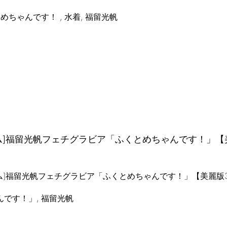
めちゃんです！ , 水着, 福留光帆
レム]福留光帆フェチグラビア「ふくとめちゃんです！」【
です！」, 福留光帆