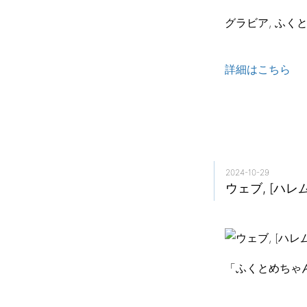
グラビア, ふくと
詳細はこちら
2024-10-29
ウェブ, [ハ
「ふくとめちゃん