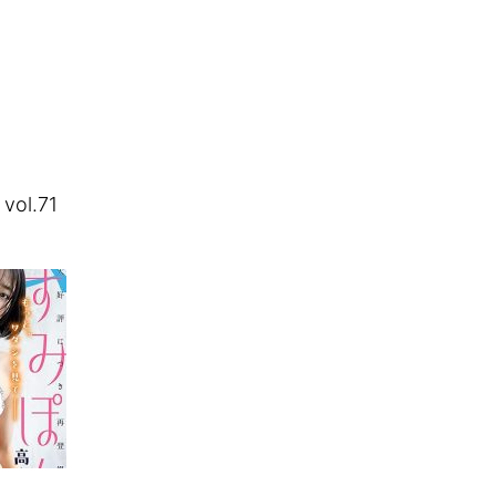
ol.71