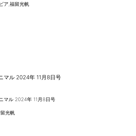
ビア,福留光帆
マル 2024年 11月8日号
福留光帆