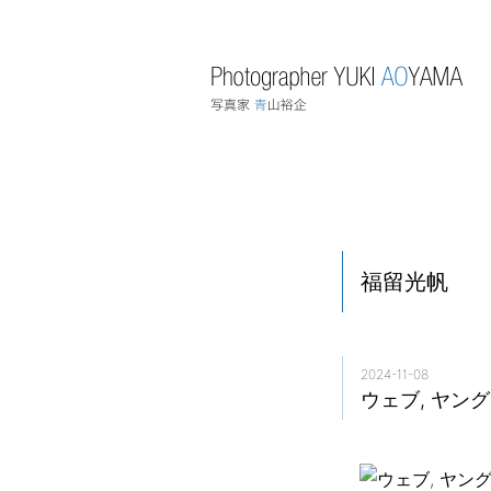
福留光帆
2024-11-08
ウェブ, ヤン