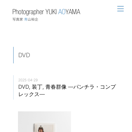
DVD
2025-04-29
DVD, 装丁, 青春群像 ―パンチラ・コンプ
レックス―