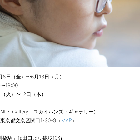
6月6日（金）〜6月16日（月）
〜19:00
日（火）〜12日（木）
HANDS Gallery（ユカイハンズ・ギャラリー）
4 東京都文京区関口1-30-9（
MAP
）
橋駅」1a出口より徒歩10分