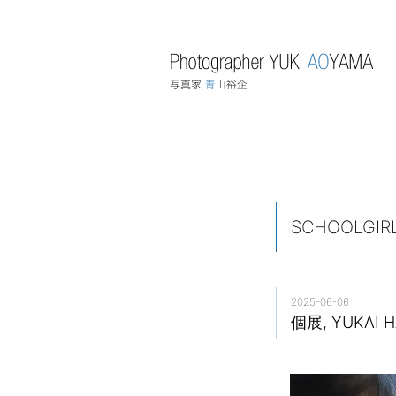
SCHOOLGIRL
2025-06-06
個展, YUKAI 