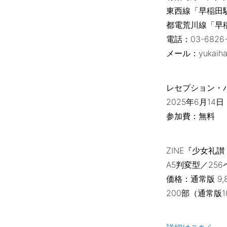
東西線「早稲田駅
都電荒川線「早
電話：03-6826-
メール：yukaihan
レセプション・
2025年6月14日（
参加費：無料
​ZINE『少女礼
A5判変型／25
価格：通常版 9
200部（通常版