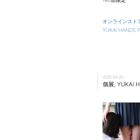
140部限定
オンラインスト
YUKAI HANDS 
2025-03-20
個展, YUKAI H