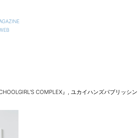
AGAZINE
WEB
e『SCHOOLGIRL’S COMPLEX』, ユカイハンズパブリッシ