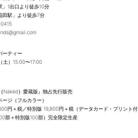
」1出口より徒歩10分
稲田駅」より徒歩7分
0415
ds@gmail.com
パーティー
土）15:00〜17:00
讃｛Naked｝愛蔵版』独占先行販売
6ページ（フルカラー）
,800円＋税／特別版 19,800円＋税（データカード・プリント
100部＋特別版100部）完全限定生産