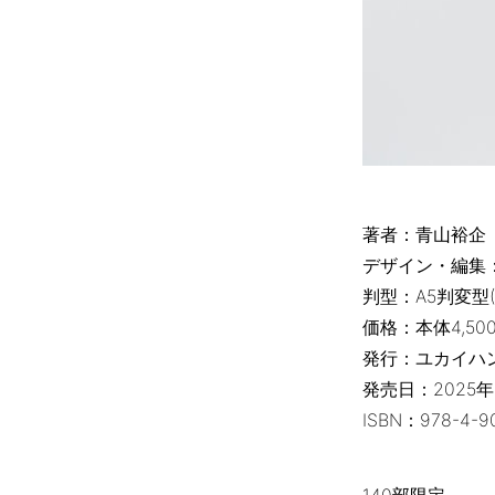
著者：青山裕企
デザイン・編集
判型：A5判変型(
価格：本体4,50
発行：ユカイハ
発売日：2025年
ISBN：978-4-9