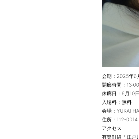
会期：2025年
開廊時間：13:00
休廊日：6月10
入場料：無料
会場：YUKAI 
住所：112-001
アクセス
有楽町線「江戸川