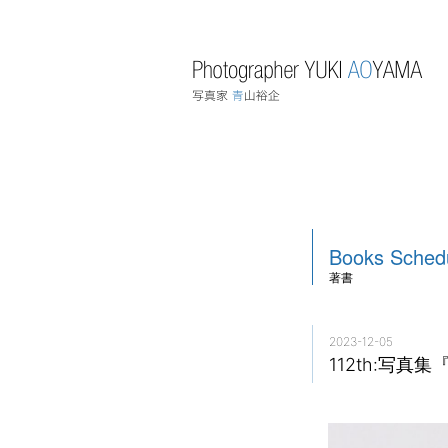
Books
Sched
著書
2023-12-05
112th:写真