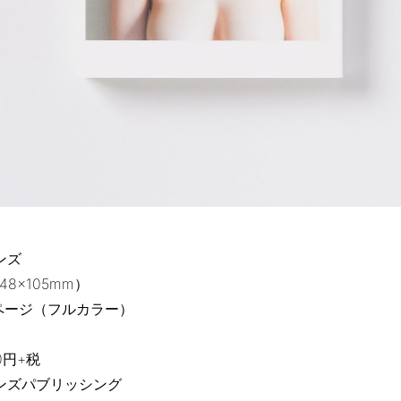
ンズ
8×105mm）
ページ（フルカラー）
0円+税
ンズパブリッシング