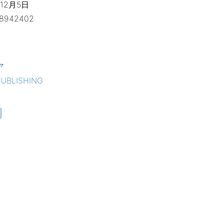
12月5日
8942402
ア
PUBLISHING