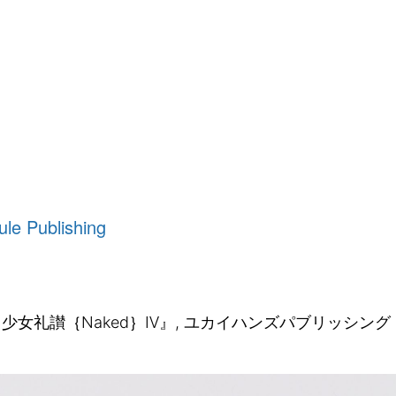
ule
Publishing
集『少女礼讃｛Naked｝Ⅳ』, ユカイハンズパブリッシング