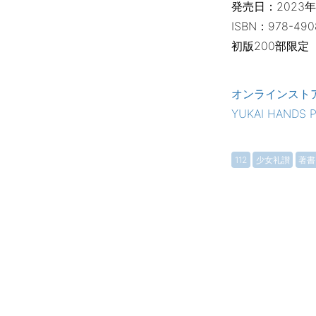
発売日：2023年
ISBN：978-490
初版200部限定
オンラインスト
YUKAI HANDS 
112
少女礼讃
著書