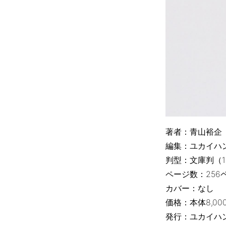
著者：青山裕企
編集：ユカイハ
判型：文庫判（14
ページ数：256
カバー：なし
価格：本体8,00
発行：ユカイハ