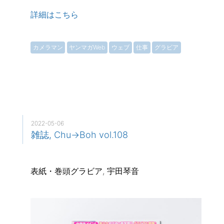
詳細はこちら
カメラマン
ヤンマガWeb
ウェブ
仕事
グラビア
2022-05-06
雑誌, Chu→Boh vol.108
表紙・巻頭グラビア, 宇田琴音