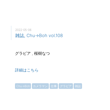
2022-05-06
雑誌, Chu→Boh vol.108
グラビア , 桜樹なつ
詳細はこちら
Chu→Boh
カメラマン
仕事
グラビア
雑誌