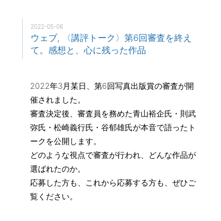
2022-05-06
ウェブ, 〈講評トーク〉第6回審査を終え
て。感想と、心に残った作品
2022年3月某日、第6回写真出版賞の審査が開
催されました。
審査決定後、審査員を務めた青山裕企氏・則武
弥氏・松崎義行氏・谷郁雄氏が本音で語ったト
ークを公開します。
どのような視点で審査が行われ、どんな作品が
選ばれたのか。
応募した方も、これから応募する方も、ぜひご
覧ください。