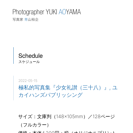
Schedule
スケジュール
2022-05-15
極私的写真集『少女礼讃（三十八）』, ユ
カイハンズパブリッシング
サイズ：文庫判（148×105mm）／128ページ
（フルカラー）