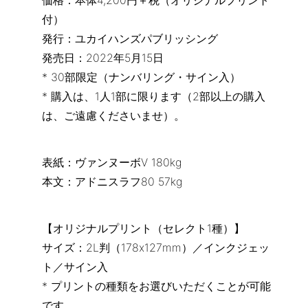
価格：本体4,200円＋税（オリジナルプリント
付）
発行：ユカイハンズパブリッシング
発売日：2022年5月15日
* 30部限定（ナンバリング・サイン入）
* 購入は、1人1部に限ります（2部以上の購入
は、ご遠慮くださいませ）。
表紙：ヴァンヌーボV 180kg
本文：アドニスラフ80 57kg
【オリジナルプリント（セレクト1種）】
サイズ：2L判（178x127mm）／インクジェッ
ト／サイン入
* プリントの種類をお選びいただくことが可能
です。