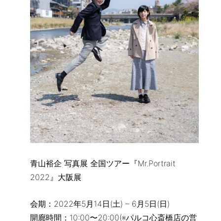
青山裕企 写真展 全国ツアー『Mr.Portrait
2022』大阪展
会期：2022年5月14日(土) – 6月5日(日)
開廊時間：10:00〜20:00(※パルコ心斎橋店の営