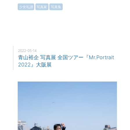
少女礼讃
写真家
写真集
2022-05-14
青山裕企 写真展 全国ツアー『Mr.Portrait
2022』大阪展