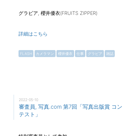
グラビア, 櫻井優衣(FRUITS ZIPPER)
詳細はこちら
FLASH
カメラマン
櫻井優衣
仕事
グラビア
雑誌
2022-05-10
審査員, 写真.com 第7回「写真出版賞 コン
テスト」