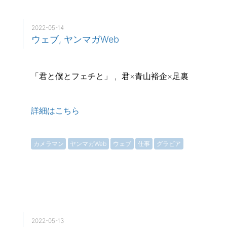
2022-05-14
ウェブ, ヤンマガWeb
「君と僕とフェチと」 , 君×青山裕企×足裏
詳細はこちら
カメラマン
ヤンマガWeb
ウェブ
仕事
グラビア
2022-05-13