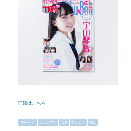
詳細はこちら
Chu→Boh
カメラマン
仕事
グラビア
雑誌