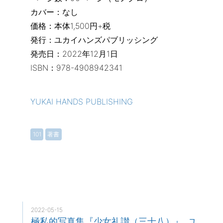
カバー：なし
価格：本体1,500円+税
発行：ユカイハンズパブリッシング
発売日：2022年12月1日
ISBN：978-4908942341
YUKAI HANDS PUBLISHING
101
著書
2022-05-15
極私的写真集『少女礼讃（三十八）』, ユ