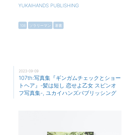
YUKAIHANDS PUBLISHING
108
ソラリーマン
著書
2023-09-09
107th:写真集『ギンガムチェックとショー
トヘア』-髪は短し 恋せよ乙女 スピンオ
フ写真集-, ユカイハンズパブリッシング