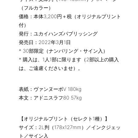
（フルカラー）
価格：本体3,200円＋税（オリジナルプリント
付）
発行：ユカイハンズパブリッシング
発売日：2022年3月1日
* 30部限定（ナンバリング・サイン入）
* 購入は、1人1部に限ります（2部以上の購入
は、ご遠慮くださいませ）。
表紙：ヴァンヌーボV 180kg
本文：アドニスラフ80 57kg
【オリジナルプリント（セレクト1種）】
サイズ：2L判（178x127mm）／インクジェッ
ト／サイン入