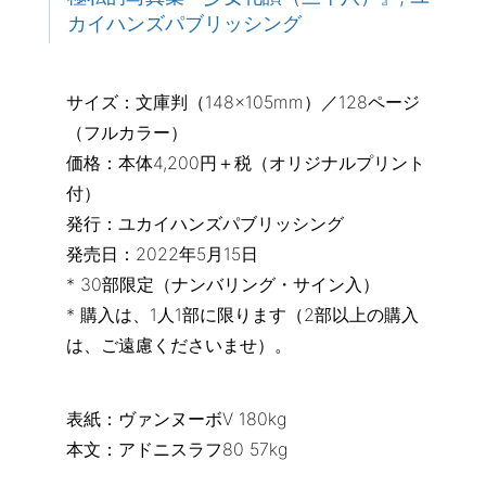
カイハンズパブリッシング
サイズ：文庫判（148×105mm）／128ページ
（フルカラー）
価格：本体4,200円＋税（オリジナルプリント
付）
発行：ユカイハンズパブリッシング
発売日：2022年5月15日
* 30部限定（ナンバリング・サイン入）
* 購入は、1人1部に限ります（2部以上の購入
は、ご遠慮くださいませ）。
表紙：ヴァンヌーボV 180kg
本文：アドニスラフ80 57kg