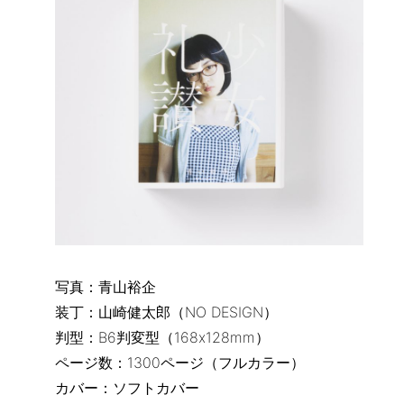
写真：青山裕企
装丁：山崎健太郎（NO DESIGN）
判型：B6判変型（168x128mm）
ページ数：1300ページ（フルカラー）
カバー：ソフトカバー