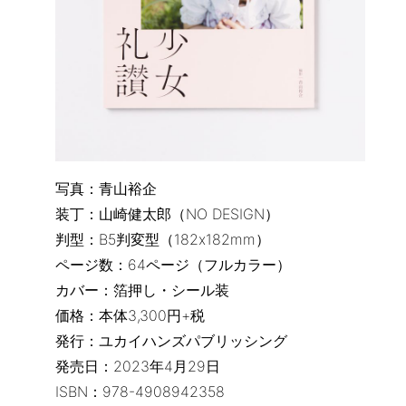
写真：青山裕企
装丁：山崎健太郎（NO DESIGN）
判型：B5判変型（182x182mm）
ページ数：64ページ（フルカラー）
カバー：箔押し・シール装
価格：本体3,300円+税
発行：ユカイハンズパブリッシング
発売日：2023年4月29日
ISBN：978-4908942358