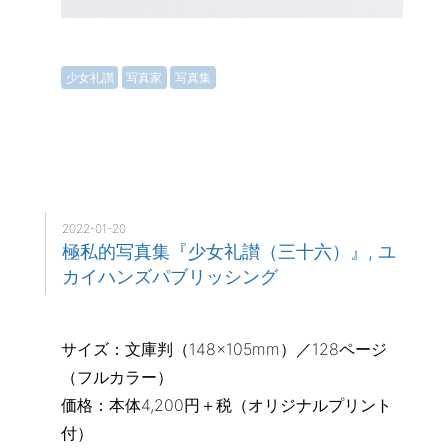
少女礼讃
写真家
写真集
2022-01-20
極私的写真集『少女礼讃（三十六）』, ユ
カイハンズパブリッシング
サイズ：文庫判（148×105mm）／128ページ
（フルカラー）
価格：本体4,200円＋税（オリジナルプリント
付）