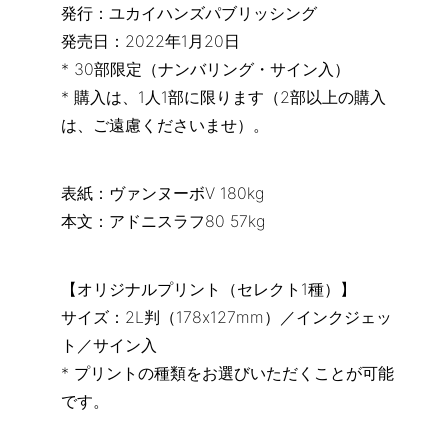
発行：ユカイハンズパブリッシング
発売日：2022年1月20日
* 30部限定（ナンバリング・サイン入）
* 購入は、1人1部に限ります（2部以上の購入
は、ご遠慮くださいませ）。
表紙：ヴァンヌーボV 180kg
本文：アドニスラフ80 57kg
【オリジナルプリント（セレクト1種）】
サイズ：2L判（178x127mm）／インクジェッ
ト／サイン入
* プリントの種類をお選びいただくことが可能
です。