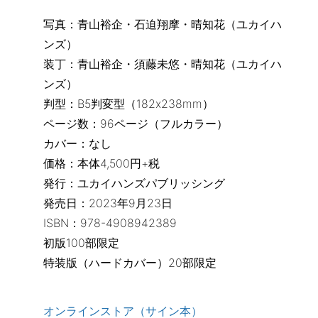
写真：青山裕企・石迫翔摩・晴知花（ユカイハ
ンズ）
装丁：青山裕企・須藤未悠・晴知花（ユカイハ
ンズ）
判型：B5判変型（182x238mm）
ページ数：96ページ（フルカラー）
カバー：なし
価格：本体4,500円+税
発行：ユカイハンズパブリッシング
発売日：2023年9月23日
ISBN：978-4908942389
初版100部限定
特装版（ハードカバー）20部限定
オンラインストア（サイン本）