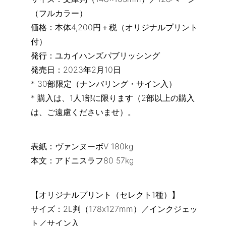
（フルカラー）
価格：本体4,200円＋税（オリジナルプリント
付）
発行：ユカイハンズパブリッシング
発売日：2023年2月10日
* 30部限定（ナンバリング・サイン入）
* 購入は、1人1部に限ります（2部以上の購入
は、ご遠慮くださいませ）。
表紙：ヴァンヌーボV 180kg
本文：アドニスラフ80 57kg
【オリジナルプリント（セレクト1種）】
サイズ：2L判（178x127mm）／インクジェッ
ト／サイン入