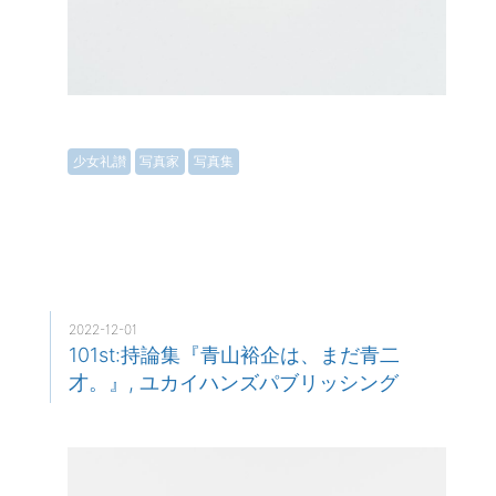
少女礼讃
写真家
写真集
2022-12-01
101st:持論集『青山裕企は、まだ青二
才。』, ユカイハンズパブリッシング