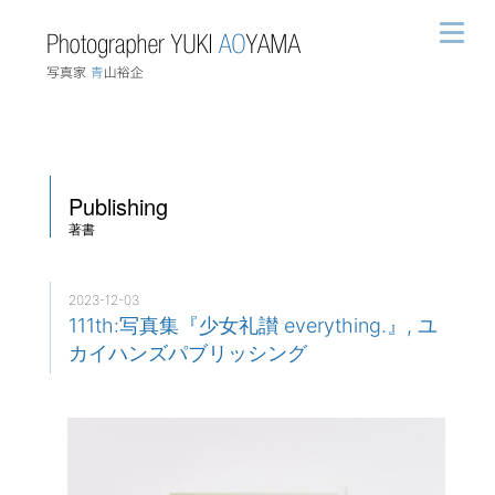
Publishing
著書
2023-12-03
111th:写真集『少女礼讃 everything.』, ユ
カイハンズパブリッシング