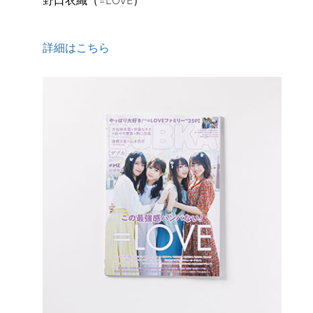
野口衣織（=LOVE）
詳細はこちら