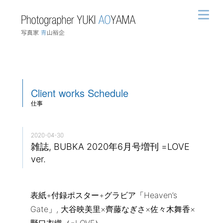
Client works
Schedule
仕事
2020-04-30
雑誌, BUBKA 2020年6月号増刊 =LOVE
ver.
表紙+付録ポスター+グラビア「Heaven’s
Gate」, 大谷映美里×齊藤なぎさ×佐々木舞香×