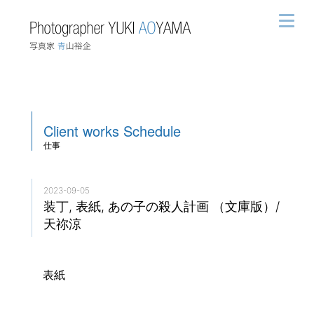
Client works
Schedule
仕事
2023-09-05
装丁, 表紙, あの子の殺人計画 （文庫版）/
天祢涼
表紙