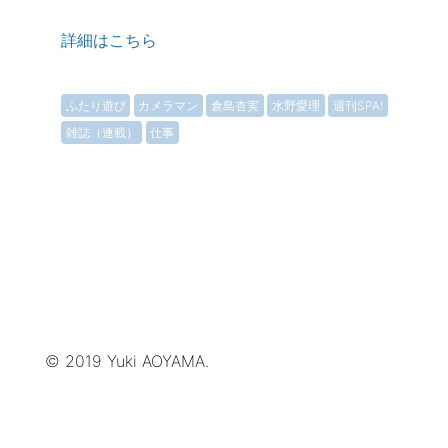
詳細はこちら
ふたり遊び
カメラマン
倉島杏実
水野愛理
週刊SPA!
雑誌（連載）
仕事
© 2019 Yuki AOYAMA.