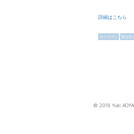
詳細はこちら
カメラマン
髪は短
© 2019 Yuki AOY