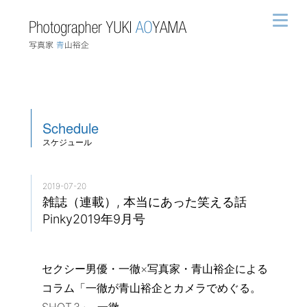
Schedule
スケジュール
2019-07-20
雑誌（連載）, 本当にあった笑える話
Pinky2019年9月号
セクシー男優・一徹×写真家・青山裕企による
コラム「一徹が青山裕企とカメラでめぐる。