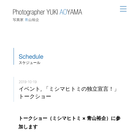
Schedule
スケジュール
2019-10-19
イベント, 「ミシマヒトミの独立宣言！」
トークショー
トークショー（ミシマヒトミ × 青山裕企）に参
加します