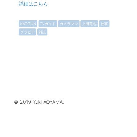
詳細はこちら
KAT-TUN
TVガイド
カメラマン
上田竜也
仕事
グラビア
雑誌
© 2019 Yuki AOYAMA.