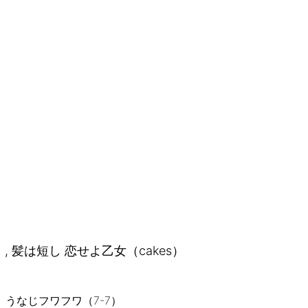
, 髪は短し 恋せよ乙女（cakes）
うなじフワフワ（7-7）