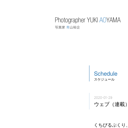
Schedule
スケジュール
2020-01-29
ウェブ（連載）
くちびるぷくり、