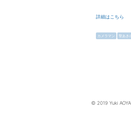
詳細はこちら
カメラマン
聖あき
© 2019 Yuki AOY