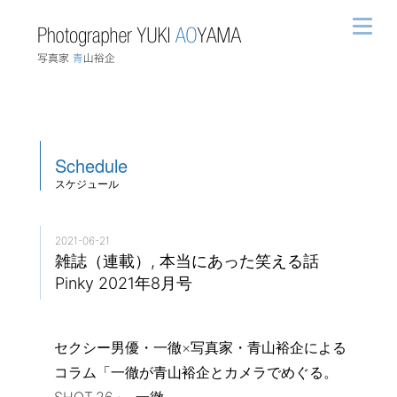
Schedule
スケジュール
2021-06-21
雑誌（連載）, 本当にあった笑える話
Pinky 2021年8月号
セクシー男優・一徹×写真家・青山裕企による
コラム「一徹が青山裕企とカメラでめぐる。