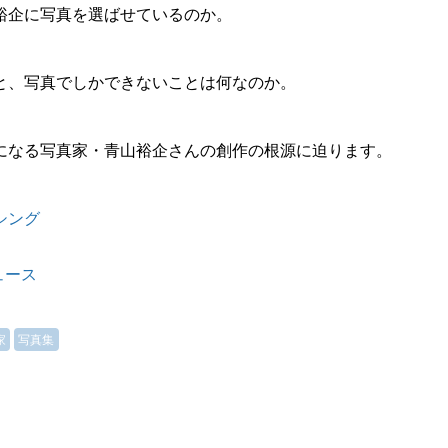
裕企に写真を選ばせているのか。
と、写真でしかできないことは何なのか。
目になる写真家・青山裕企さんの創作の根源に迫ります。
シング
ニュース
家
写真集