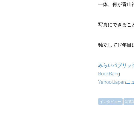
一体、何が青山
写真にできるこ
独立して17年
みらいパブリッ
BookBang
Yahoo!Japan
インタビュー
写真