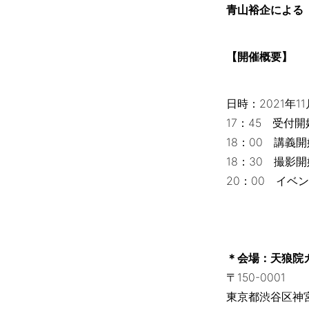
青山裕企による
【開催概要】
日時：2021年11
17：45 受付開
18：00 講義開
18：30 撮影開
20：00 イベ
＊会場：天狼院カ
〒150-0001
東京都渋谷区神宮