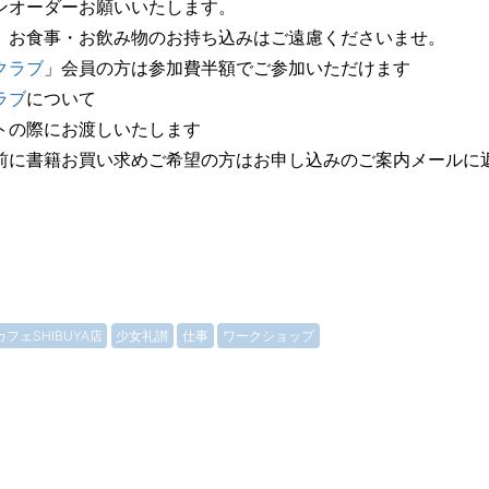
ンオーダーお願いいたします。
、お食事・お飲み物のお持ち込みはご遠慮くださいませ。
クラブ
」会員の方は参加費半額でご参加いただけます
ラブ
について
トの際にお渡しいたします
前に書籍お買い求めご希望の方はお申し込みのご案内メールに
フェSHIBUYA店
少女礼讃
仕事
ワークショップ