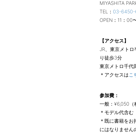
MIYASHITA PAR
TEL：
03-6450-
OPEN：11：0
【アクセス】
JR、東京メト
り徒歩3分
東京メトロ千代田
＊アクセスは
こ
参加費：
一般：¥6,050
＊モデル代含む
＊既に書籍をお
にはなりません