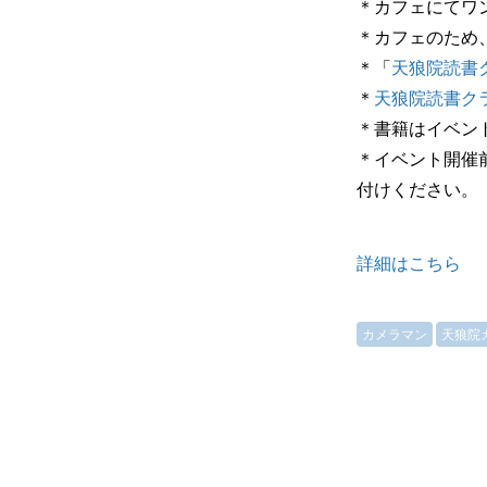
＊カフェにてワ
＊カフェのため
＊「
天狼院読書
＊
天狼院読書ク
＊書籍はイベン
＊イベント開催
付けください。
詳細はこちら
カメラマン
天狼院カ