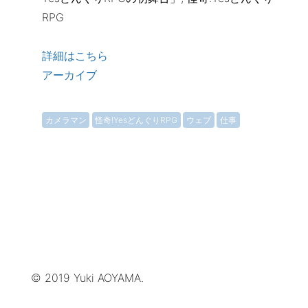
RPG
詳細はこちら
アーカイブ
カメラマン
怪奇!YesどんぐりRPG
ウェブ
仕事
© 2019 Yuki AOYAMA.