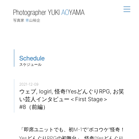
Schedule
スケジュール
2021-12-09
ウェブ, logirl, 怪奇!YesどんぐりRPG, お笑
い芸人インタビュー＜First Stage＞
#8（前編）
「即席ユニットでも、初M-1で“ボコウケ”怪奇！
YesどんぐりRPGの初舞台」, 怪奇!Yesどんぐり