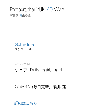
Schedule
スケジュール
2022-02-14
ウェブ, Daily logirl, logirl
2/14〜18（毎日更新）,駒井 蓮
詳細はこちら