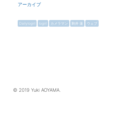
アーカイブ
Dailylogirl
logirl
カメラマン
駒井 蓮
ウェブ
© 2019 Yuki AOYAMA.