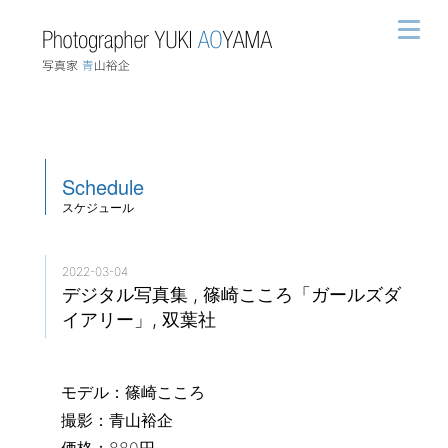
Schedule
スケジュール
2022-03-04
デジタル写真集 , 篠崎こころ「ガールズダ
イアリー」, 双葉社
モデル：篠崎こころ
撮影：青山裕企