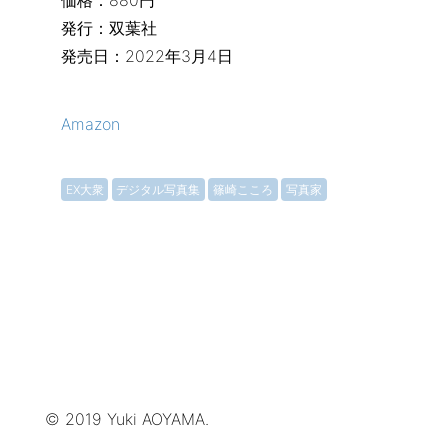
価格：880円
発行：双葉社
発売日：2022年3月4日
Amazon
EX大衆
デジタル写真集
篠崎こころ
写真家
© 2019 Yuki AOYAMA.