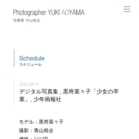
Schedule
スケジュール
2022-04-11
デジタル写真集 , 黒嵜菜々子「少女の卒
業」, 少年画報社
モデル：黒嵜菜々子
撮影：青山裕企