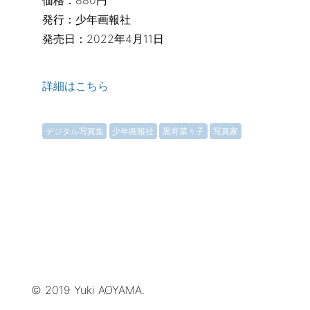
価格：880円
発行：少年画報社
発売日：2022年4月11日
詳細はこちら
デジタル写真集
少年画報社
黒嵜菜々子
写真家
© 2019 Yuki AOYAMA.