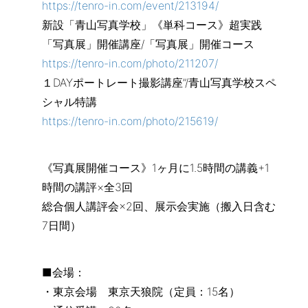
https://tenro-in.com/event/213194/
新設「青山写真学校」《単科コース》超実践
「写真展」開催講座/「写真展」開催コース
https://tenro-in.com/photo/211207/
１DAYポートレート撮影講座”/青山写真学校スペ
シャル特講
https://tenro-in.com/photo/215619/
《写真展開催コース》1ヶ月に1.5時間の講義+1
時間の講評×全3回
総合個人講評会×2回、展示会実施（搬入日含む
7日間）
■会場：
・東京会場 東京天狼院（定員：15名）