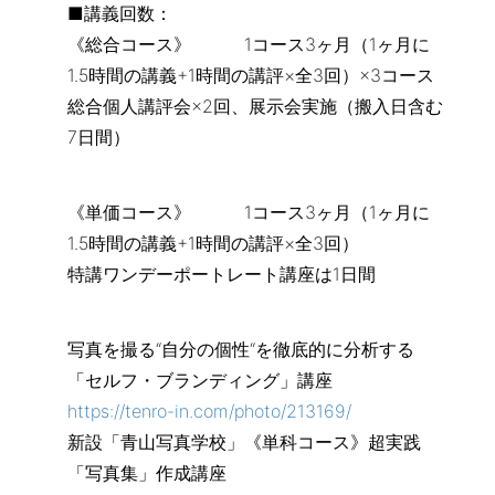
■講義回数：
《総合コース》 1コース3ヶ月（1ヶ月に
1.5時間の講義+1時間の講評×全3回）×3コース
総合個人講評会×2回、展示会実施（搬入日含む
7日間）
《単価コース》 1コース3ヶ月（1ヶ月に
1.5時間の講義+1時間の講評×全3回）
特講ワンデーポートレート講座は1日間
写真を撮る“自分の個性“を徹底的に分析する
「セルフ・ブランディング」講座
https://tenro-in.com/photo/213169/
新設「青山写真学校」《単科コース》超実践
「写真集」作成講座