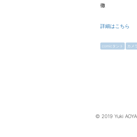
徹
詳細はこちら
comicタント
カメ
© 2019 Yuki AOY