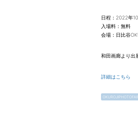
日程：2022年1
入場料：無料
会場：日比谷OKURO
和田画廊より出
詳細はこちら
OKUROJIPHOTOFAI