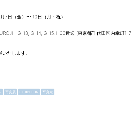
0月7日（金）〜 10日（月・祝）
JI G-13, G-14, G-15, H03近辺 (東京都千代田区内幸町1-7-
展いたします。
R
写真展
EXHIBITION
写真家