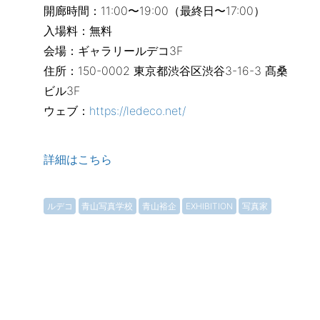
開廊時間：11:00〜19:00（最終日〜17:00）
入場料：無料
会場：ギャラリールデコ3F
住所：150-0002 東京都渋谷区渋谷3-16-3 髙桑
ビル3F
ウェブ：
https://ledeco.net/
詳細はこちら
ルデコ
青山写真学校
青山裕企
EXHIBITION
写真家