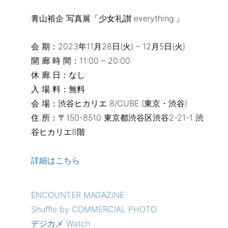
青山裕企 写真展「少女礼讃 everything.」
会 期：2023年11月28日(火) – 12月5日(火)
開 廊 時 間：11:00 – 20:00
休 廊 日：なし
入 場 料：無料
会 場：渋谷ヒカリエ 8/CUBE (東京・渋谷)
住 所：〒150-8510 東京都渋谷区渋谷2-21-1 渋
谷ヒカリエ8階
詳細はこちら
ENCOUNTER MAGAZINE
Shuffle by COMMERCIAL PHOTO
デジカメ Watch