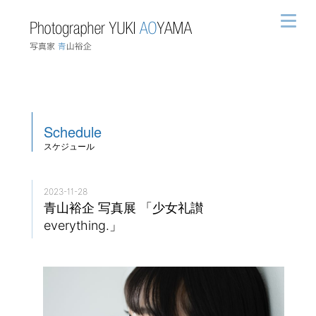
Schedule
スケジュール
2023-11-28
青山裕企 写真展 「少女礼讃
everything.」