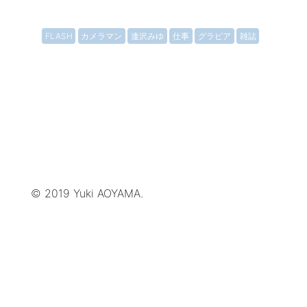
FLASH
カメラマン
逢沢みゆ
仕事
グラビア
雑誌
© 2019 Yuki AOYAMA.