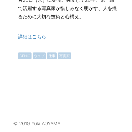
月25日（水）に発売。独立して20年、第一線
で活躍する写真家が惜しみなく明かす、人を撮
るために大切な技術と心構え。
詳細はこちら
GENIC
ウェブ
仕事
写真家
© 2019 Yuki AOYAMA.