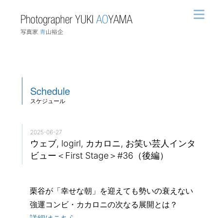
Schedule
スケジュール
2025-06-27
ウェブ, logirl, カカロニ, お笑い芸人インタ
ビュー＜First Stage＞#36（後編）
栗谷が「幸せな朝」を迎えても勢いの衰えない
強運コンビ・カカロニの次なる展開とは？