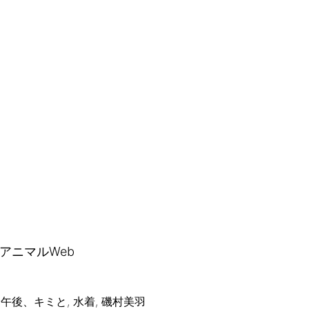
グアニマルWeb
午後、キミと, 水着, 磯村美羽