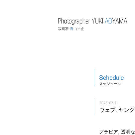
Schedule
スケジュール
2025-07-11
ウェブ, ヤン
グラビア, 透明な