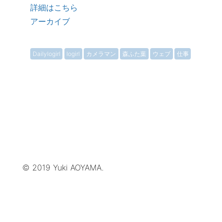
詳細はこちら
アーカイブ
Dailylogirl
logirl
カメラマン
森ふた葉
ウェブ
仕事
© 2019 Yuki AOYAMA.