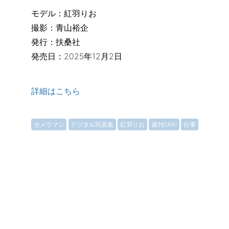
モデル：紅羽りお
撮影：青山裕企
発行：扶桑社
発売日：2025年12月2日
詳細はこちら
カメラマン
デジタル写真集
紅羽りお
週刊SPA!
仕事