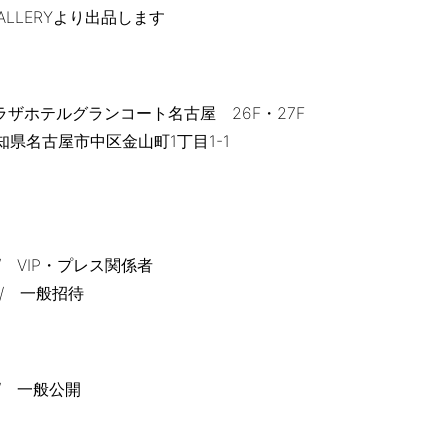
 GALLERYより出品します
ラザホテルグランコート名古屋 26F・27F
 愛知県名古屋市中区金山町1丁目1-1
00 / VIP・プレス関係者
0 / ⼀般招待
0 / 一般公開