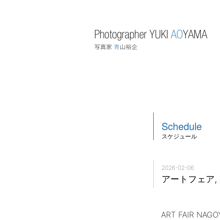
Schedule
スケジュール
2026-02-06
アートフェア, A
ART FAIR NAG