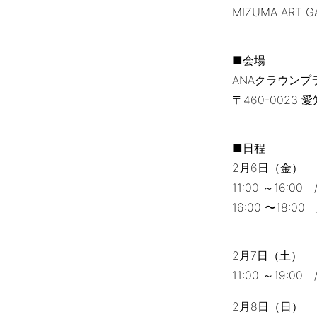
MIZUMA ART
■会場
ANAクラウンプ
〒460-0023
■日程
2⽉6⽇（金）
11:00 ～16:
16:00 〜18:0
2⽉7⽇（土）
11:00 ～19:0
2⽉8⽇（日）