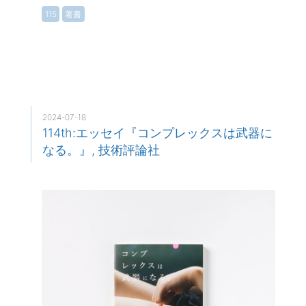
115
著書
2024-07-18
114th:エッセイ『コンプレックスは武器に
なる。』, 技術評論社