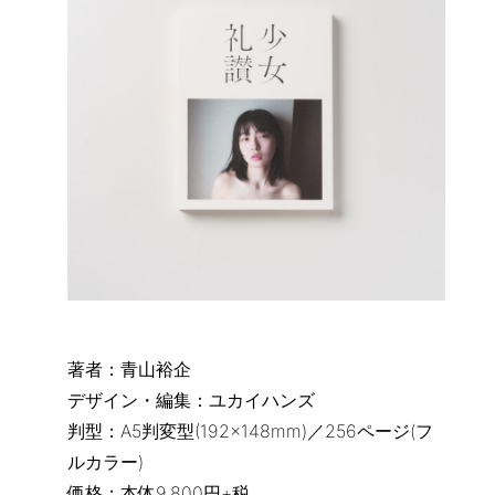
著者：青山裕企
デザイン・編集：ユカイハンズ
判型：A5判変型(192×148mm)／256ページ(フ
ルカラー)
価格：本体9,800円+税