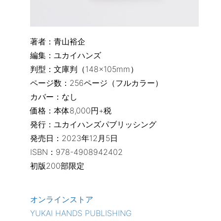
著者：青山裕企
編集：ユカイハンズ
判型：文庫判（148×105mm）
ページ数：256ページ（フルカラー）
カバー：なし
価格：本体8,000円+税
発行：ユカイハンズパブリッシング
発売日：2023年12月5日
ISBN：978-4908942402
初版200部限定
オンラインストア
YUKAI HANDS PUBLISHING