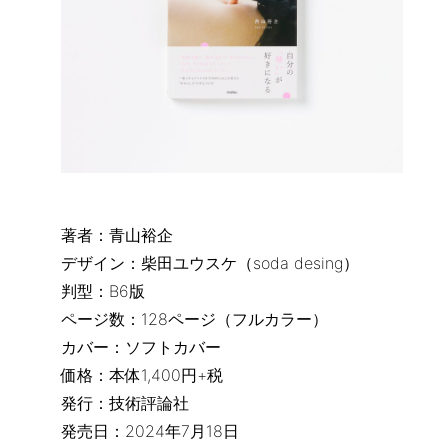
著者：青山裕企
デザイン：柴田ユウスケ（soda desing）
判型：B6版
ページ数：128ページ（フルカラー）
カバー：ソフトカバー
価格：本体1,400円+税
発行：技術評論社
発売日：2024年7月18日