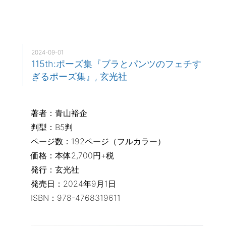
2024-09-01
115th:ポーズ集『ブラとパンツのフェチす
ぎるポーズ集』, 玄光社
著者：青山裕企
判型：B5判
ページ数：192ページ（フルカラー）
価格：本体2,700円+税
発行：玄光社
発売日：2024年9月1日
ISBN：978-4768319611