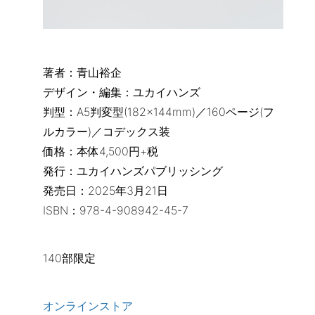
著者：青山裕企
デザイン・編集：ユカイハンズ
判型：A5判変型(182×144mm)／160ページ(フ
ルカラー)／コデックス装
価格：本体4,500円+税
発行：ユカイハンズパブリッシング
発売日：2025年3月21日
ISBN：978-4-908942-45-7
140部限定
オンラインストア