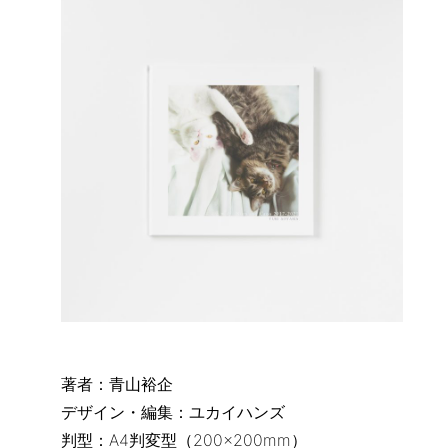
著者：青山裕企
デザイン・編集：ユカイハンズ
判型：A4判変型（200×200mm）