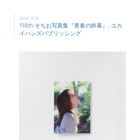
2024-12-19
118th:そちお写真集『青春の終幕』, ユカ
イハンズパブリッシング