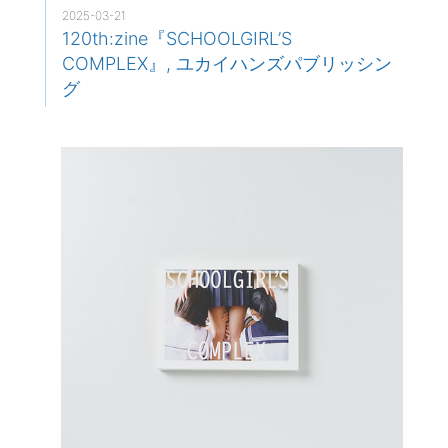
2025-03-21
120th:zine『SCHOOLGIRL’S
COMPLEX』, ユカイハンズパブリッシン
グ