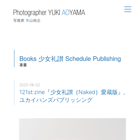
Books
少女礼讃
Schedule
Publishing
著書
2025-06-02
121st:zine『少女礼讃｛Naked｝愛蔵版』,
ユカイハンズパブリッシング