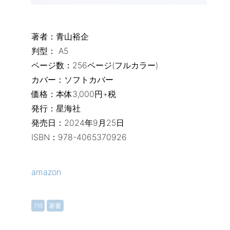
著者：青山裕企
判型： A5
ページ数：256ページ(フルカラー)
カバー：ソフトカバー
価格：本体3,000円+税
発行：星海社
発売日：2024年9月25日
ISBN：978-4065370926
amazon
116
著書