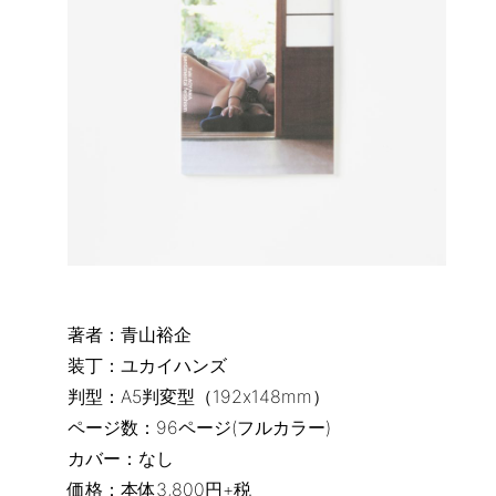
著者：青山裕企
装丁：ユカイハンズ
判型：A5判変型（192x148mm）
ページ数：96ページ(フルカラー)
カバー：なし
価格：本体3,800円+税